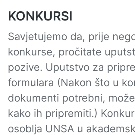
KONKURSI
Savjetujemo da, prije nego
konkurse, pročitate uputs
pozive. Uputstvo za prip
formulara (Nakon što u kon
dokumenti potrebni, možet
kako ih pripremiti.) Konku
osoblja UNSA u akademsko