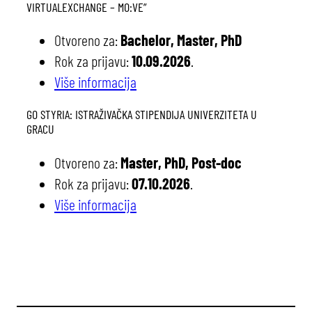
VIRTUALEXCHANGE – MO:VE”
Otvoreno za:
Bachelor, Master, PhD
Rok za prijavu:
10.09.2026
.
Više informacija
GO STYRIA: ISTRAŽIVAČKA STIPENDIJA UNIVERZITETA U
GRACU
Otvoreno za:
Master, PhD, Post-doc
Rok za prijavu:
07.10.2026
.
Više informacija