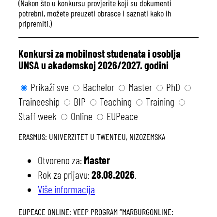
(Nakon što u konkursu provjerite koji su dokumenti
potrebni, možete preuzeti obrasce i saznati kako ih
pripremiti.)
Konkursi za mobilnost studenata i osoblja
UNSA u akademskoj 2026/2027. godini
Prikaži sve
Bachelor
Master
PhD
Traineeship
BIP
Teaching
Training
Staff week
Online
EUPeace
ERASMUS: UNIVERZITET U TWENTEU, NIZOZEMSKA
Otvoreno za:
Master
Rok za prijavu:
28.08.2026
.
Više informacija
EUPEACE ONLINE: VEEP PROGRAM “MARBURGONLINE: