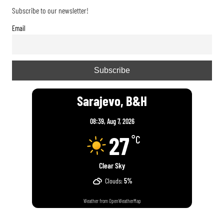
Subscribe to our newsletter!
Email
Sarajevo, B&H
08:39,
Aug 7, 2026
27
°C
Clear Sky
Clouds:
5%
Weather from OpenWeatherMap