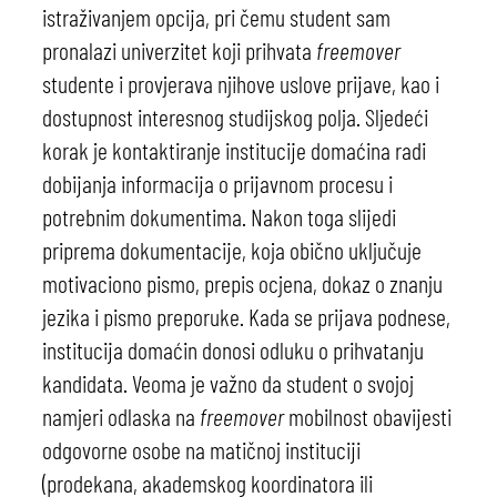
istraživanjem opcija, pri čemu student sam
pronalazi univerzitet koji prihvata
freemover
studente i provjerava njihove uslove prijave, kao i
dostupnost interesnog studijskog polja. Sljedeći
korak je kontaktiranje institucije domaćina radi
dobijanja informacija o prijavnom procesu i
potrebnim dokumentima. Nakon toga slijedi
priprema dokumentacije, koja obično uključuje
motivaciono pismo, prepis ocjena, dokaz o znanju
jezika i pismo preporuke. Kada se prijava podnese,
institucija domaćin donosi odluku o prihvatanju
kandidata. Veoma je važno da student o svojoj
namjeri odlaska na
freemover
mobilnost obavijesti
odgovorne osobe na matičnoj instituciji
(prodekana, akademskog koordinatora ili