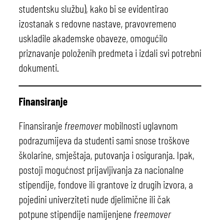
studentsku službu), kako bi se evidentirao
izostanak s redovne nastave, pravovremeno
uskladile akademske obaveze, omogućilo
priznavanje položenih predmeta i izdali svi potrebni
dokumenti.
Finansiranje
Finansiranje
freemover
mobilnosti uglavnom
podrazumijeva da studenti sami snose troškove
školarine, smještaja, putovanja i osiguranja. Ipak,
postoji mogućnost prijavljivanja za nacionalne
stipendije, fondove ili grantove iz drugih izvora, a
pojedini univerziteti nude djelimične ili čak
potpune stipendije namijenjene
freemover